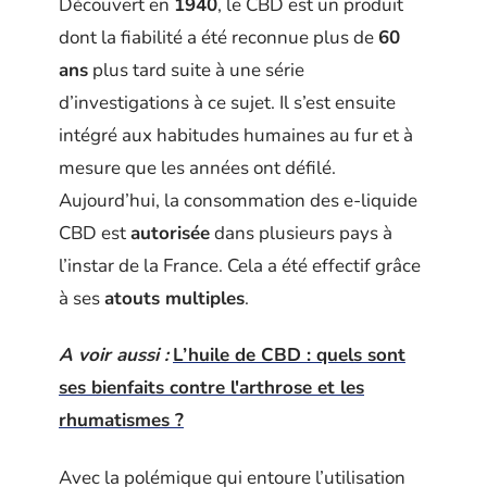
Découvert en
1940
, le CBD est un produit
dont la fiabilité a été reconnue plus de
60
ans
plus tard suite à une série
d’investigations à ce sujet. Il s’est ensuite
intégré aux habitudes humaines au fur et à
mesure que les années ont défilé.
Aujourd’hui, la consommation des e-liquide
CBD est
autorisée
dans plusieurs pays à
l’instar de la France. Cela a été effectif grâce
à ses
atouts multiples
.
A voir aussi :
L’huile de CBD : quels sont
ses bienfaits contre l'arthrose et les
rhumatismes ?
Avec la polémique qui entoure l’utilisation