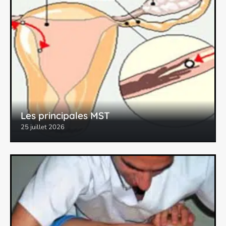
Les principales MST
25 juillet 2026