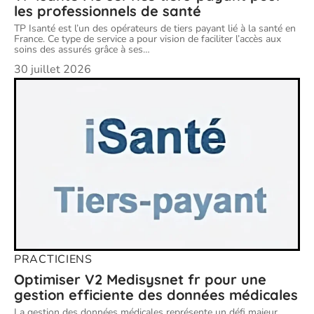
les professionnels de santé
TP Isanté est l’un des opérateurs de tiers payant lié à la santé en
France. Ce type de service a pour vision de faciliter l’accès aux
soins des assurés grâce à ses
…
30 juillet 2026
PRACTICIENS
Optimiser V2 Medisysnet fr pour une
gestion efficiente des données médicales
La gestion des données médicales représente un défi majeur