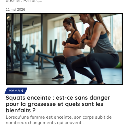
dossier. Parfois,
…
11 mai 2026
MAMAN
Squats enceinte : est-ce sans danger
pour la grossesse et quels sont les
bienfaits ?
Lorsqu'une femme est enceinte, son corps subit de
nombreux changements qui peuvent
…