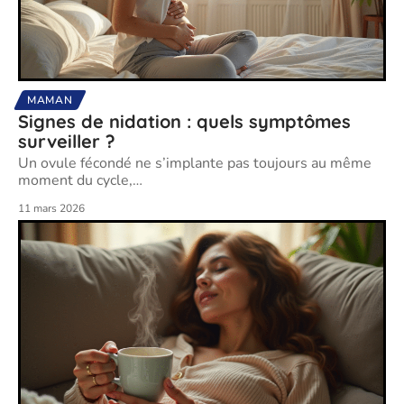
MAMAN
Signes de nidation : quels symptômes
surveiller ?
Un ovule fécondé ne s’implante pas toujours au même
moment du cycle,
…
11 mars 2026