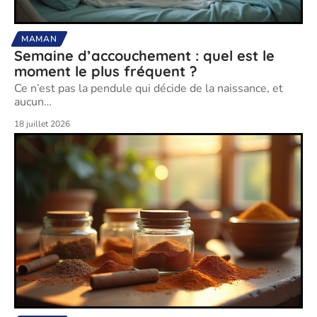
MAMAN
Semaine d’accouchement : quel est le
moment le plus fréquent ?
Ce n’est pas la pendule qui décide de la naissance, et
aucun
…
18 juillet 2026