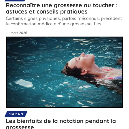
Reconnaître une grossesse au toucher :
astuces et conseils pratiques
Certains signes physiques, parfois méconnus, précèdent
la confirmation médicale d'une grossesse. Les
…
11 mars 2026
MAMAN
Les bienfaits de la natation pendant la
grossesse