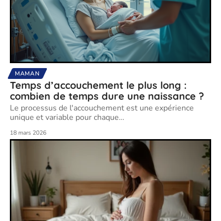
MAMAN
Temps d’accouchement le plus long :
combien de temps dure une naissance ?
Le processus de l'accouchement est une expérience
unique et variable pour chaque
…
18 mars 2026