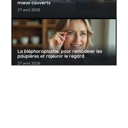
mieux couverts
27 avril 2026
La blépharoplastie, pour remodeler les
paupières et rajeunir le regard
27 avril 2026
Contact
Mentions Légales
Sitemap
© 2025 | passezlinfo.fr