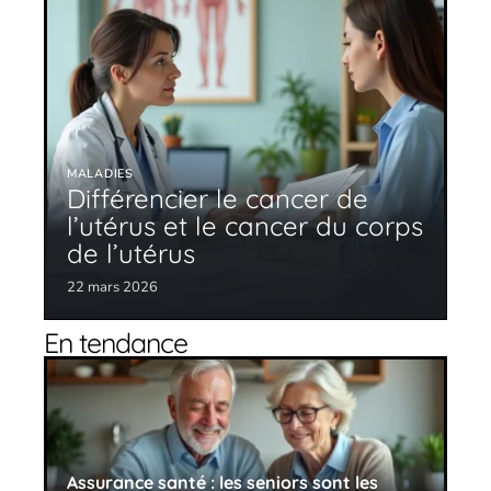
MALADIES
Différencier le cancer de
l’utérus et le cancer du corps
de l’utérus
22 mars 2026
En tendance
Assurance santé : les seniors sont les