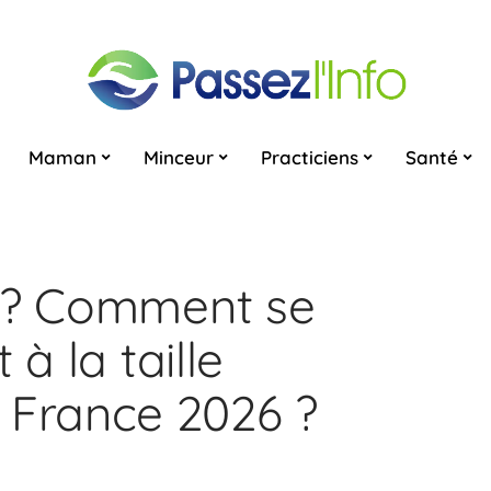
Maman
Minceur
Practiciens
Santé
e ? Comment se
 à la taille
France 2026 ?