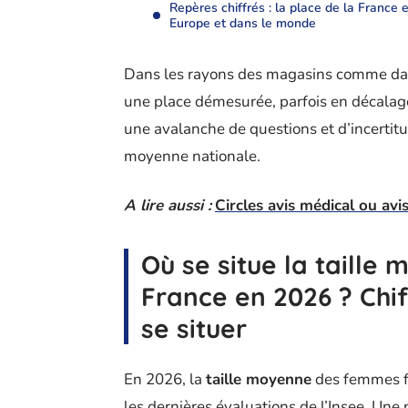
Repères chiffrés : la place de la France 
Europe et dans le monde
Dans les rayons des magasins comme dans 
une place démesurée, parfois en décalage 
une avalanche de questions et d’incertitud
moyenne nationale.
A lire aussi :
Circles avis médical ou avis 
Où se situe la taill
France en 2026 ? Chif
se situer
En 2026, la
taille moyenne
des femmes fr
les dernières évaluations de l’Insee. Une 