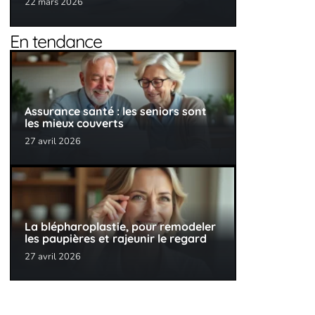
22 mars 2026
En tendance
Assurance santé : les seniors sont
les mieux couverts
27 avril 2026
La blépharoplastie, pour remodeler
les paupières et rajeunir le regard
27 avril 2026