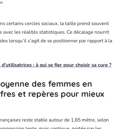
en
certains cercles sociaux, la taille prend souvent
avec les réalités statistiques. Ce décalage nourrit
es lorsqu’il s’agit de se positionner par rapport à la
d'utilisatrices : à qui se fier pour choisir sa cure ?
e moyenne des femmes en
fres et repères pour mieux
ançaises reste stable autour de 1,65 mètre, selon
progression lente, mais continue, portée par les