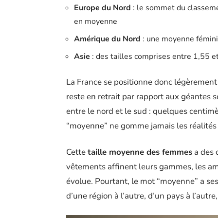
Europe du Nord
: le sommet du classeme
en moyenne
Amérique du Nord
: une moyenne fémini
Asie
: des tailles comprises entre 1,55 e
La France se positionne donc légèrement
reste en retrait par rapport aux géantes sc
entre le nord et le sud : quelques centim
“moyenne” ne gomme jamais les réalités 
Cette
taille moyenne des femmes
a des 
vêtements affinent leurs gammes, les amé
évolue. Pourtant, le mot “moyenne” a ses 
d’une région à l’autre, d’un pays à l’aut