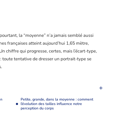
t pourtant, la “moyenne” n’a jamais semblé aussi
es françaises atteint aujourd’hui 1,65 mètre,
Un chiffre qui progresse, certes, mais l’écart-type,
t : toute tentative de dresser un portrait-type se
s.
en
Petite, grande, dans la moyenne : comment
l’évolution des tailles influence notre
perception du corps