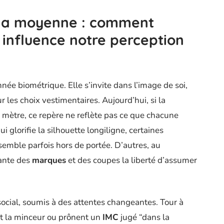
s la moyenne : comment
s influence notre perception
née biométrique. Elle s’invite dans l’image de soi,
ur les choix vestimentaires. Aujourd’hui, si la
mètre, ce repère ne reflète pas ce que chacune
i glorifie la silhouette longiligne, certaines
semble parfois hors de portée. D’autres, au
sante des
marques
et des coupes la liberté d’assumer
cial, soumis à des attentes changeantes. Tour à
t la minceur ou prônent un
IMC
jugé “dans la