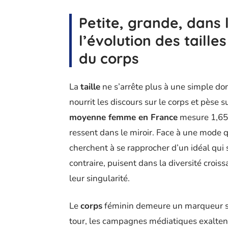
Petite, grande, dan
l’évolution des taille
du corps
La
taille
ne s’arrête plus à une simple don
nourrit les discours sur le corps et pèse s
moyenne femme en France
mesure 1,65 
ressent dans le miroir. Face à une mode qu
cherchent à se rapprocher d’un idéal qui 
contraire, puisent dans la diversité crois
leur singularité.
Le
corps
féminin demeure un marqueur so
tour, les campagnes médiatiques exalten