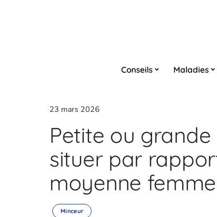
Conseils
Maladies
23 mars 2026
Petite ou grand
situer par rapport
moyenne femme 
Minceur