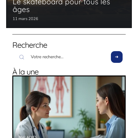
Le skateboard pour tous les
âges
11 mars 2026
Recherche
À la une
MALADIES