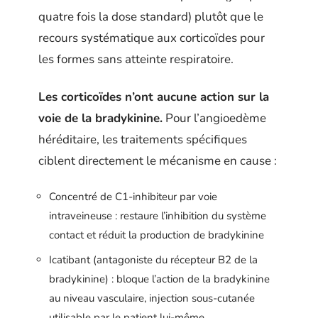
quatre fois la dose standard) plutôt que le
recours systématique aux corticoïdes pour
les formes sans atteinte respiratoire.
Les corticoïdes n’ont aucune action sur la
voie de la bradykinine.
Pour l’angioedème
héréditaire, les traitements spécifiques
ciblent directement le mécanisme en cause :
Concentré de C1-inhibiteur par voie
intraveineuse : restaure l’inhibition du système
contact et réduit la production de bradykinine
Icatibant (antagoniste du récepteur B2 de la
bradykinine) : bloque l’action de la bradykinine
au niveau vasculaire, injection sous-cutanée
utilisable par le patient lui-même