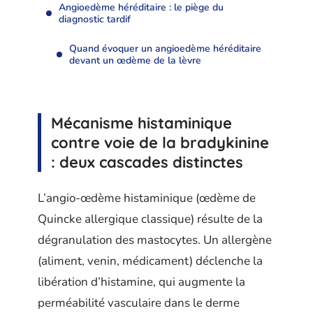
Angioedème héréditaire : le piège du
diagnostic tardif
Quand évoquer un angioedème héréditaire
devant un œdème de la lèvre
Mécanisme histaminique
contre voie de la bradykinine
: deux cascades distinctes
L’angio-œdème histaminique (œdème de
Quincke allergique classique) résulte de la
dégranulation des mastocytes. Un allergène
(aliment, venin, médicament) déclenche la
libération d’histamine, qui augmente la
perméabilité vasculaire dans le derme