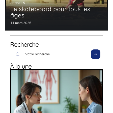
CONSEILS
Le skateboard pour tous les
âges
11 mars 2026
Recherche
À la une