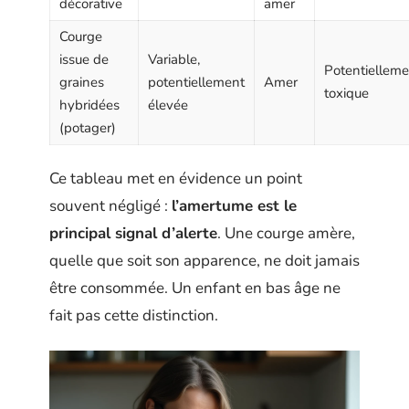
décorative
amer
Courge
issue de
Variable,
Potentielleme
graines
potentiellement
Amer
toxique
hybridées
élevée
(potager)
Ce tableau met en évidence un point
souvent négligé :
l’amertume est le
principal signal d’alerte
. Une courge amère,
quelle que soit son apparence, ne doit jamais
être consommée. Un enfant en bas âge ne
fait pas cette distinction.