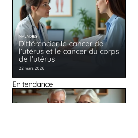
MALADIES
Différencier le cancer de
l’utérus et le cancer du corps
de l’utérus
22 mars 2026
En tendance
Assurance santé : les seniors sont les
mieux couverts
27 avril 2026