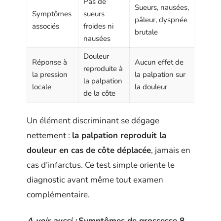
Pas de
Sueurs, nausées,
Symptômes
sueurs
pâleur, dyspnée
associés
froides ni
brutale
nausées
Douleur
Réponse à
Aucun effet de
reproduite à
la pression
la palpation sur
la palpation
locale
la douleur
de la côte
Un élément discriminant se dégage
nettement :
la palpation reproduit la
douleur en cas de côte déplacée
, jamais en
cas d’infarctus. Ce test simple oriente le
diagnostic avant même tout examen
complémentaire.
A voir aussi :
Symptômes de grossesse 8