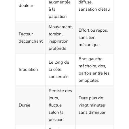
augmentée
diffuse,
douleur
à la
sensation d’étau
palpation
Mouvement,
Effort ou repos,
Facteur
torsion,
sans lien
déclenchant
inspiration
mécanique
profonde
Bras gauche,
Le long de
mâchoire, dos,
Irradiation
la côte
parfois entre les
concernée
omoplates
Persiste des
jours,
Dure plus de
Durée
fluctue
vingt minutes
selon la
sans diminuer
position