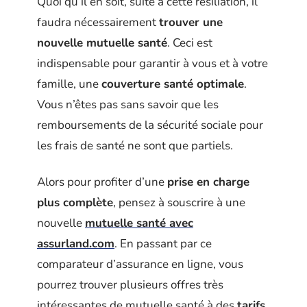
Quoi qu’il en soit, suite à cette résiliation, il
faudra nécessairement
trouver une
nouvelle mutuelle santé
. Ceci est
indispensable pour garantir à vous et à votre
famille, une
couverture santé optimale
.
Vous n’êtes pas sans savoir que les
remboursements de la sécurité sociale pour
les frais de santé ne sont que partiels.
Alors pour profiter d’une
prise en charge
plus complète
, pensez à souscrire à une
nouvelle
mutuelle santé avec
assurland.com
. En passant par ce
comparateur d’assurance en ligne, vous
pourrez trouver plusieurs offres très
intéressantes de mutuelle santé à des
tarifs