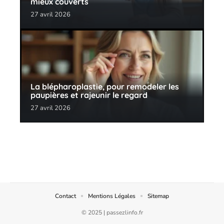
mieux couverts
27 avril 2026
La blépharoplastie, pour remodeler les
paupières et rajeunir le regard
27 avril 2026
Contact
Mentions Légales
Sitemap
© 2025 | passezlinfo.fr