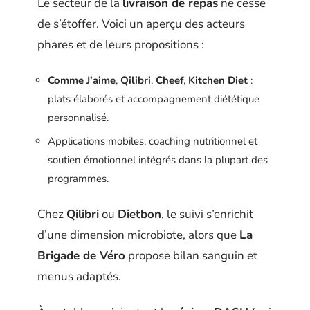
Le secteur de la
livraison de repas
ne cesse
de s’étoffer. Voici un aperçu des acteurs
phares et de leurs propositions :
Comme J’aime
,
Qilibri
,
Cheef
,
Kitchen Diet
:
plats élaborés et accompagnement diététique
personnalisé.
Applications mobiles, coaching nutritionnel et
soutien émotionnel intégrés dans la plupart des
programmes.
Chez
Qilibri
ou
Dietbon
, le suivi s’enrichit
d’une dimension microbiote, alors que
La
Brigade de Véro
propose bilan sanguin et
menus adaptés.