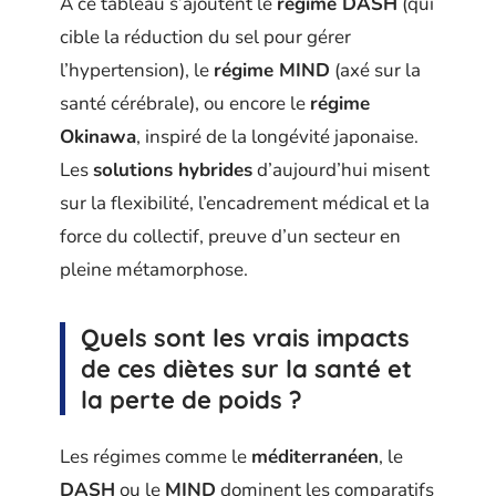
À ce tableau s’ajoutent le
régime DASH
(qui
cible la réduction du sel pour gérer
l’hypertension), le
régime MIND
(axé sur la
santé cérébrale), ou encore le
régime
Okinawa
, inspiré de la longévité japonaise.
Les
solutions hybrides
d’aujourd’hui misent
sur la flexibilité, l’encadrement médical et la
force du collectif, preuve d’un secteur en
pleine métamorphose.
Quels sont les vrais impacts
de ces diètes sur la santé et
la perte de poids ?
Les régimes comme le
méditerranéen
, le
DASH
ou le
MIND
dominent les comparatifs