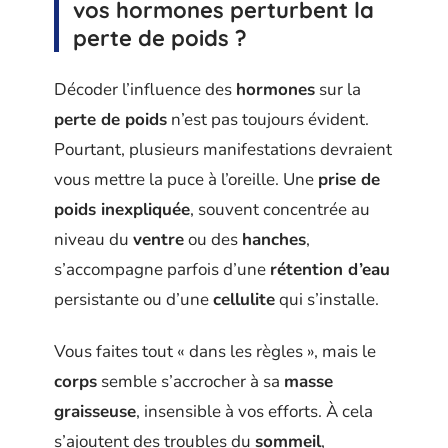
vos hormones perturbent la
perte de poids ?
Décoder l’influence des
hormones
sur la
perte de poids
n’est pas toujours évident.
Pourtant, plusieurs manifestations devraient
vous mettre la puce à l’oreille. Une
prise de
poids inexpliquée
, souvent concentrée au
niveau du
ventre
ou des
hanches
,
s’accompagne parfois d’une
rétention d’eau
persistante ou d’une
cellulite
qui s’installe.
Vous faites tout « dans les règles », mais le
corps
semble s’accrocher à sa
masse
graisseuse
, insensible à vos efforts. À cela
s’ajoutent des troubles du
sommeil
,