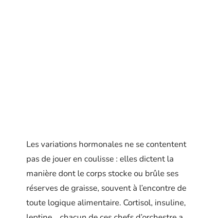
Les variations hormonales ne se contentent
pas de jouer en coulisse : elles dictent la
manière dont le corps stocke ou brûle ses
réserves de graisse, souvent à l’encontre de
toute logique alimentaire. Cortisol, insuline,
leptine… chacun de ces chefs d’orchestre a