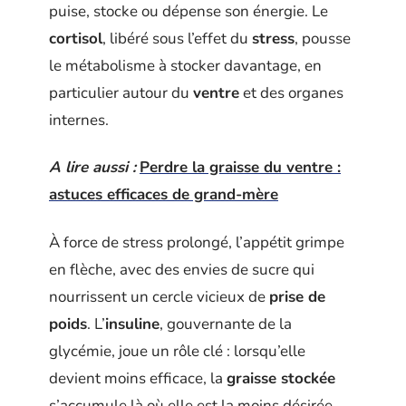
puise, stocke ou dépense son énergie. Le
cortisol
, libéré sous l’effet du
stress
, pousse
le métabolisme à stocker davantage, en
particulier autour du
ventre
et des organes
internes.
A lire aussi :
Perdre la graisse du ventre :
astuces efficaces de grand-mère
À force de stress prolongé, l’appétit grimpe
en flèche, avec des envies de sucre qui
nourrissent un cercle vicieux de
prise de
poids
. L’
insuline
, gouvernante de la
glycémie, joue un rôle clé : lorsqu’elle
devient moins efficace, la
graisse stockée
s’accumule là où elle est la moins désirée,