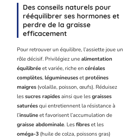
Des conseils naturels pour
rééquilibrer ses hormones et
perdre de la graisse
efficacement
Pour retrouver un équilibre, l’assiette joue un
rôle décisif. Privilégiez une
alimentation
équilibrée
et variée, riche en
céréales
complètes
,
légumineuses
et
protéines
maigres
(volaille, poisson, œufs). Réduisez
les
sucres rapides
ainsi que les
graisses
saturées
qui entretiennent la résistance à
l’
insuline
et favorisent l’accumulation de
graisse abdominale
. Les
fibres
et les
oméga-3
(huile de colza, poissons gras)