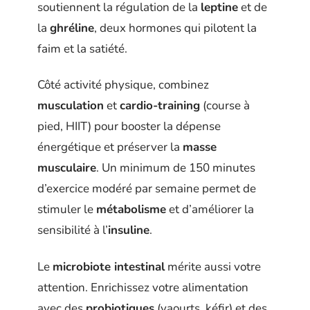
soutiennent la régulation de la
leptine
et de
la
ghréline
, deux hormones qui pilotent la
faim et la satiété.
Côté activité physique, combinez
musculation
et
cardio-training
(course à
pied, HIIT) pour booster la dépense
énergétique et préserver la
masse
musculaire
. Un minimum de 150 minutes
d’exercice modéré par semaine permet de
stimuler le
métabolisme
et d’améliorer la
sensibilité à l’
insuline
.
Le
microbiote intestinal
mérite aussi votre
attention. Enrichissez votre alimentation
avec des
probiotiques
(yaourts, kéfir) et des