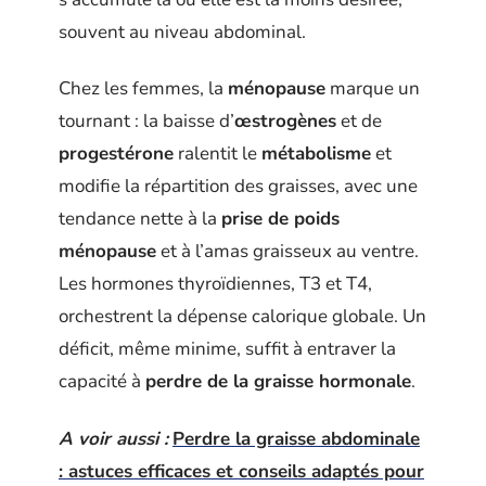
souvent au niveau abdominal.
Chez les femmes, la
ménopause
marque un
tournant : la baisse d’
œstrogènes
et de
progestérone
ralentit le
métabolisme
et
modifie la répartition des graisses, avec une
tendance nette à la
prise de poids
ménopause
et à l’amas graisseux au ventre.
Les hormones thyroïdiennes, T3 et T4,
orchestrent la dépense calorique globale. Un
déficit, même minime, suffit à entraver la
capacité à
perdre de la graisse hormonale
.
A voir aussi :
Perdre la graisse abdominale
: astuces efficaces et conseils adaptés pour