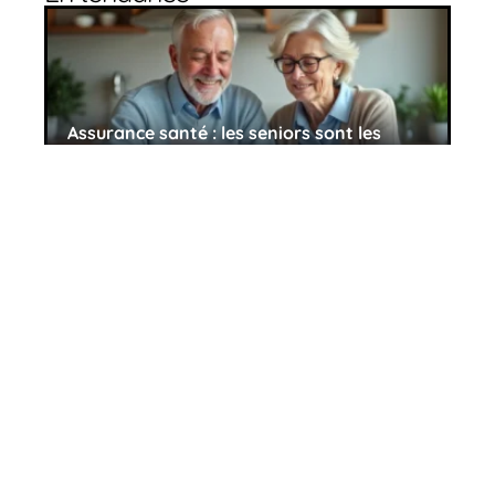
Assurance santé : les seniors sont les
mieux couverts
27 avril 2026
La blépharoplastie, pour remodeler les
paupières et rajeunir le regard
27 avril 2026