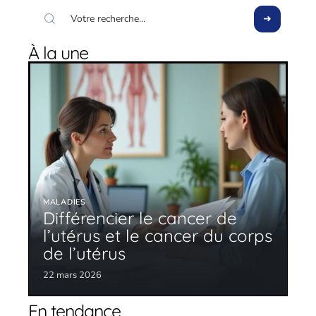
À la une
MALADIES
Différencier le cancer de
l’utérus et le cancer du corps
de l’utérus
22 mars 2026
En tendance