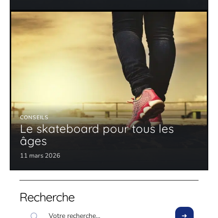
CONSEILS
Le skateboard pour tous les
âges
11 mars 2026
Recherche