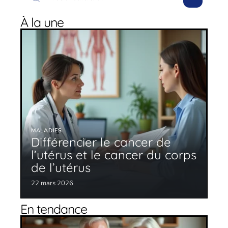
À la une
MALADIES
Différencier le cancer de
l’utérus et le cancer du corps
de l’utérus
22 mars 2026
En tendance