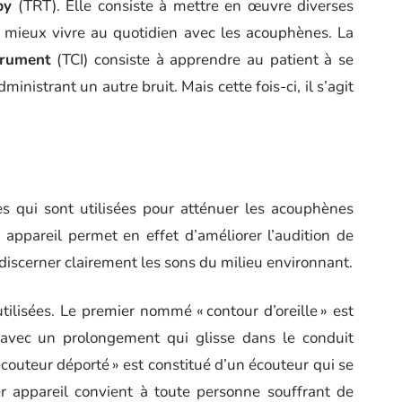
py
(TRT). Elle consiste à mettre en œuvre diverses
mieux vivre au quotidien avec les acouphènes. La
trument
(TCI) consiste à apprendre au patient à se
ministrant un autre bruit. Mais cette fois-ci, il s’agit
es qui sont utilisées pour atténuer les acouphènes
 appareil permet en effet d’améliorer l’audition de
 discerner clairement les sons du milieu environnant.
tilisées. Le premier nommé « contour d’oreille » est
le avec un prolongement qui glisse dans le conduit
 écouteur déporté » est constitué d’un écouteur qui se
er appareil convient à toute personne souffrant de