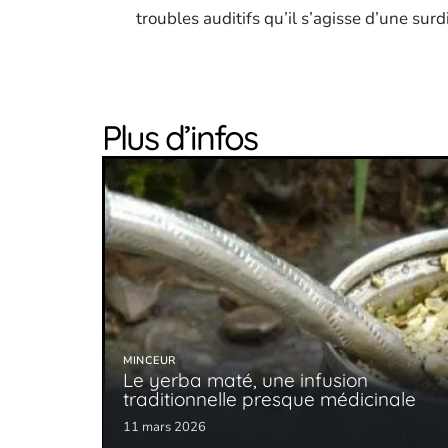
troubles auditifs qu’il s’agisse d’une sur
Plus d’infos
MINCEUR
Le yerba maté, une infusion
traditionnelle presque médicinale
11 mars 2026