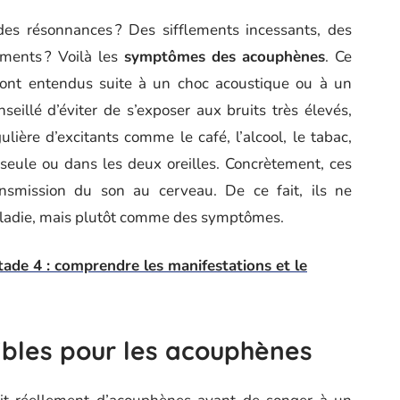
 des résonnances ? Des sifflements incessants, des
ments ? Voilà les
symptômes des
acouphènes
. Ce
 sont entendus suite à un choc acoustique ou à un
onseillé d’éviter de s’exposer aux bruits très élevés,
lière d’excitants comme le café, l’alcool, le tabac,
 seule ou dans les deux oreilles. Concrètement, ces
smission du son au cerveau. De ce fait, ils ne
ladie, mais plutôt comme des symptômes.
tade 4 : comprendre les manifestations et le
ibles pour les acouphènes