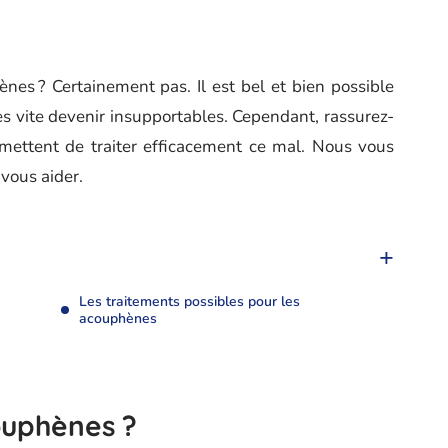
ènes ? Certainement pas. Il est bel et bien possible
très vite devenir insupportables. Cependant, rassurez-
ermettent de traiter efficacement ce mal. Nous vous
 vous aider.
Les traitements possibles pour les
acouphènes
ouphènes ?