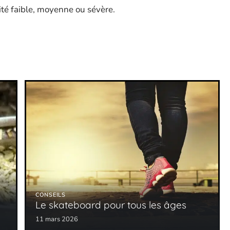
dité faible, moyenne ou sévère.
CONSEILS
Le skateboard pour tous les âges
11 mars 2026