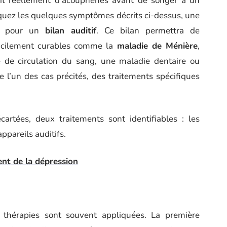
s’agit réellement d’acouphènes avant de songer à un
quez les quelques symptômes décrits ci-dessus, une
e pour un
bilan auditif
. Ce bilan permettra de
facilement curables comme la
maladie de Ménière
,
e de circulation du sang, une maladie dentaire ou
 l’un des cas précités, des traitements spécifiques
cartées, deux traitements sont identifiables : les
ppareils auditifs.
ent de la dépression
thérapies sont souvent appliquées. La première