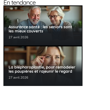
En tendance
Assurance santé : les seniors sont
les mieux couverts
27 avril 2026
La blépharoplastie, pour remodeler
les paupières et rajeunir le regard
27 avril 2026