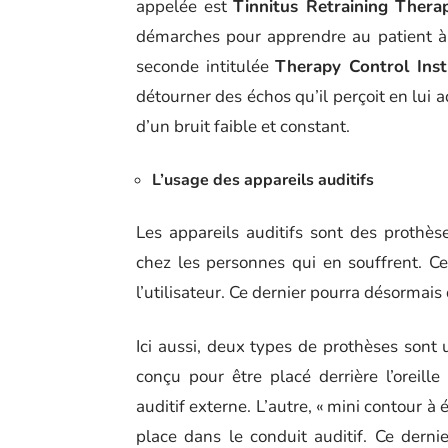
appelée est
Tinnitus Retraining Thera
démarches pour apprendre au patient à 
seconde intitulée
Therapy Control Ins
détourner des échos qu’il perçoit en lui ad
d’un bruit faible et constant.
L’usage des appareils auditifs
Les appareils auditifs sont des prothès
chez les personnes qui en souffrent. Ce
l’utilisateur. Ce dernier pourra désormais
Ici aussi, deux types de prothèses sont u
conçu pour être placé derrière l’oreil
auditif externe. L’autre, « mini contour à
place dans le conduit auditif. Ce derni